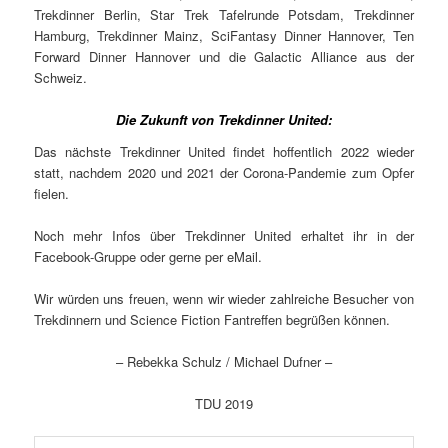
Trekdinner Berlin, Star Trek Tafelrunde Potsdam, Trekdinner
Hamburg, Trekdinner Mainz, SciFantasy Dinner Hannover, Ten
Forward Dinner Hannover und die Galactic Alliance aus der
Schweiz.
Die Zukunft von Trekdinner United:
Das nächste Trekdinner United findet hoffentlich 2022 wieder
statt, nachdem 2020 und 2021 der Corona-Pandemie zum Opfer
fielen.
Noch mehr Infos über Trekdinner United erhaltet ihr in der
Facebook-Gruppe oder gerne per eMail.
Wir würden uns freuen, wenn wir wieder zahlreiche Besucher von
Trekdinnern und Science Fiction Fantreffen begrüßen können.
– Rebekka Schulz / Michael Dufner –
TDU 2019